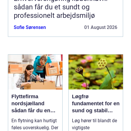
sådan får du et sundt og
professionelt arbejdsmiljø
Sofie Sørensen
01 August 2026
Flyttefirma
Løgfrø
nordsjælland
fundamentet for en
sådan får du en
sund og stabil
tryg og effektiv
løgavl
En flytning kan hurtigt
Løg hører til blandt de
flytning
føles uoverskuelig. Der
vigtigste