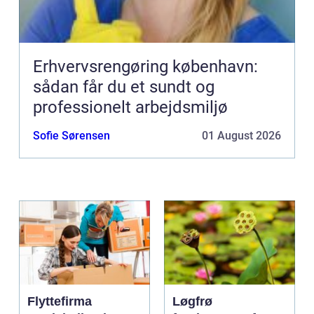
Erhvervsrengøring københavn:
sådan får du et sundt og
professionelt arbejdsmiljø
Sofie Sørensen
01 August 2026
Flyttefirma
Løgfrø