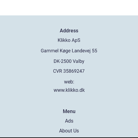
Address
web:
www.klikko.dk
Menu
Ads
About Us