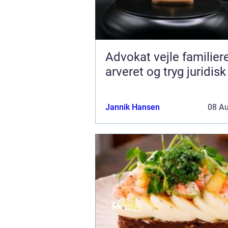
Advokat vejle familieret,
arveret og tryg juridisk
Jannik Hansen
08 A