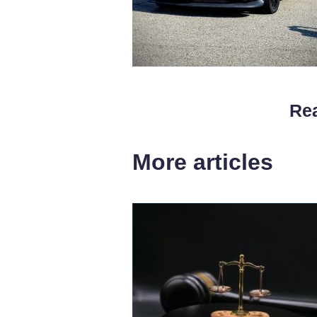
Rea
More articles