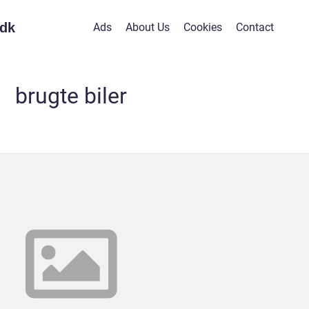
dk
Ads
About Us
Cookies
Contact
brugte biler