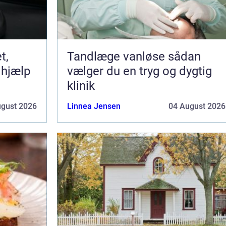
Tandlæge vanløse sådan
 hjælp
vælger du en tryg og dygtig
klinik
ugust 2026
Linnea Jensen
04 August 2026