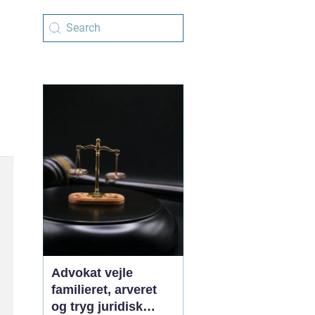
Advokat vejle
familieret, arveret
og tryg juridisk