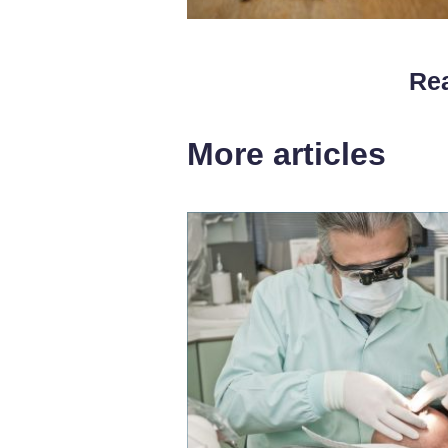
Rea
More articles