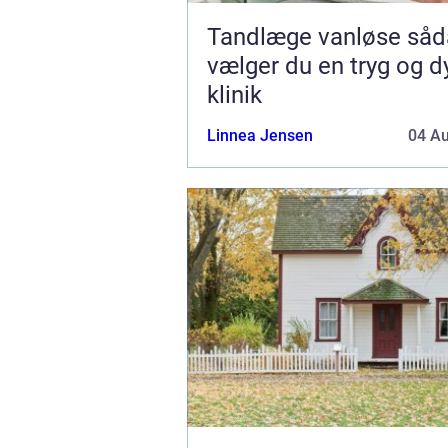
Tandlæge vanløse sådan
vælger du en tryg og d
klinik
Linnea Jensen
04 A