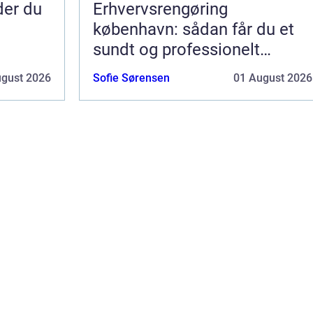
nder du
Erhvervsrengøring
københavn: sådan får du et
sundt og professionelt
arbejdsmiljø
ugust 2026
Sofie Sørensen
01 August 2026