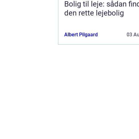
Bolig til leje: sådan fi
den rette lejebolig
Albert Pilgaard
03 A