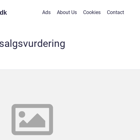
dk
Ads
About Us
Cookies
Contact
salgsvurdering