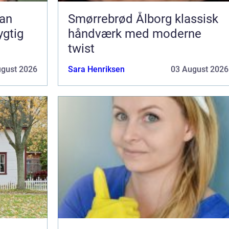
Smørrebrød Ålborg klassisk
ygtig
håndværk med moderne
twist
ugust 2026
Sara Henriksen
03 August 2026