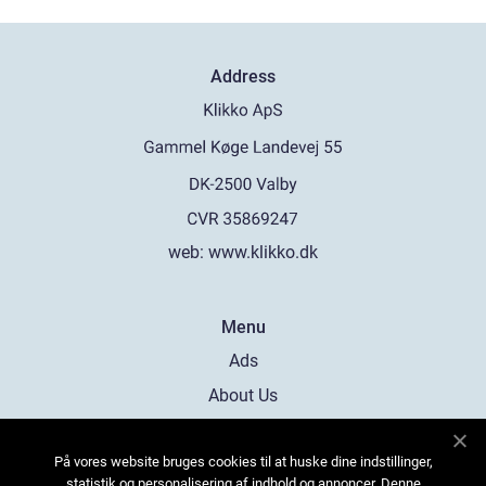
Address
web:
www.klikko.dk
Menu
Ads
About Us
Cookies
På vores website bruges cookies til at huske dine indstillinger,
Contact
statistik og personalisering af indhold og annoncer. Denne