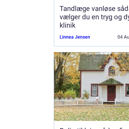
Tandlæge vanløse sådan
vælger du en tryg og d
klinik
Linnea Jensen
04 A