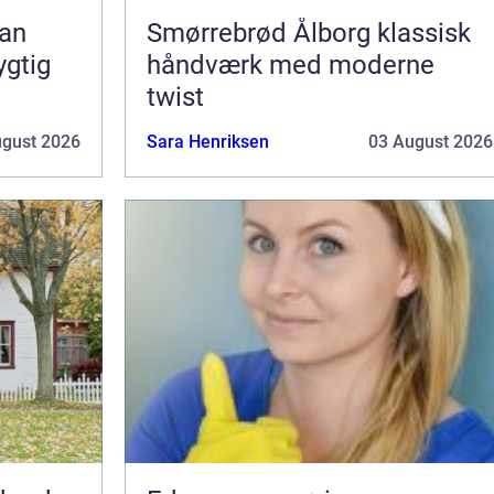
Smørrebrød Ålborg klassisk
ygtig
håndværk med moderne
twist
ugust 2026
Sara Henriksen
03 August 2026