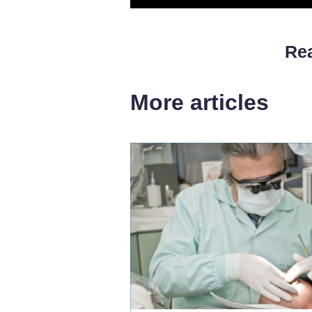
Rea
More articles