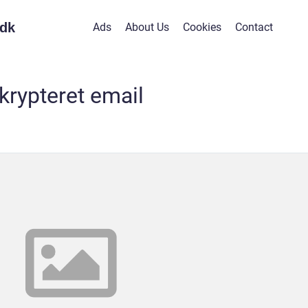
dk
Ads
About Us
Cookies
Contact
krypteret email