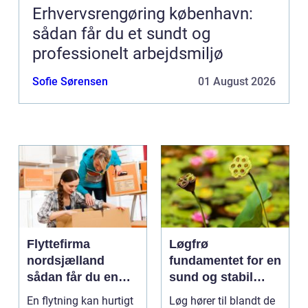
Erhvervsrengøring københavn:
sådan får du et sundt og
professionelt arbejdsmiljø
Sofie Sørensen
01 August 2026
Flyttefirma
Løgfrø
nordsjælland
fundamentet for en
sådan får du en
sund og stabil
tryg og effektiv
løgavl
En flytning kan hurtigt
Løg hører til blandt de