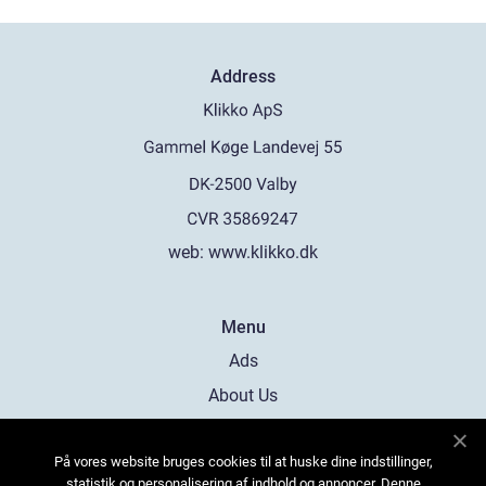
Address
web:
www.klikko.dk
Menu
Ads
About Us
Cookies
På vores website bruges cookies til at huske dine indstillinger,
Contact
statistik og personalisering af indhold og annoncer. Denne