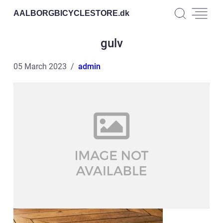
AALBORGBICYCLESTORE.
dk
gulv
05 March 2023
admin