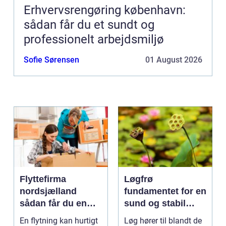
Erhvervsrengøring københavn:
sådan får du et sundt og
professionelt arbejdsmiljø
Sofie Sørensen
01 August 2026
Flyttefirma
Løgfrø
nordsjælland
fundamentet for en
sådan får du en
sund og stabil
tryg og effektiv
løgavl
En flytning kan hurtigt
Løg hører til blandt de